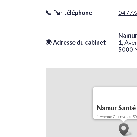
📞 Par téléphone
0477/
jhg
Namur
🌍 Adresse du cabinet
1, Ave
5000 
Namur Santé
1 Avenue Golenvaux, 5