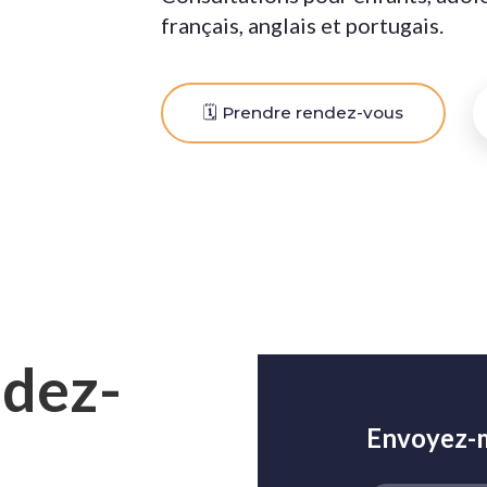
français, anglais et portugais.
🗓️ Prendre rendez-vous
ndez-
Envoyez-m