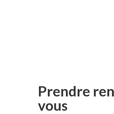
Prendre re
vous