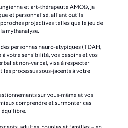
jungienne et art-thérapeute AMC©, je
 et personnalisé, alliant outils
approches projectives telles que le jeu de
t la mythanalyse.
 des personnes neuro-atypiques (TDAH,
à votre sensibilité, vos besoins et vos
rbal et non-verbal, vise à respecter
t les processus sous-jacents à votre
questionnements sur vous-même et vos
r mieux comprendre et surmonter ces
 équilibre.
scents, adultes, couples et familles – en