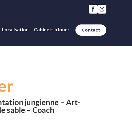
Localisation
Cabinets à louer
Contact
er
tation jungienne – Art-
e sable – Coach