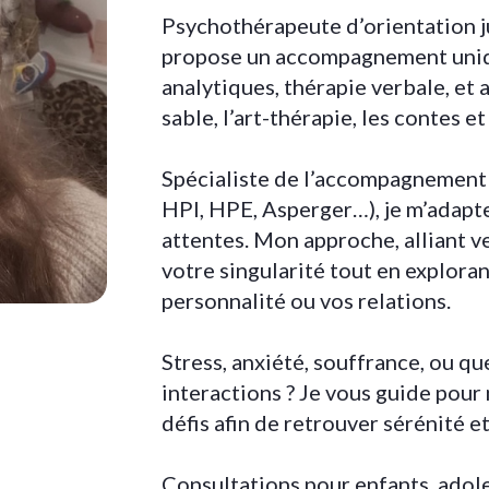
Psychothérapeute d’orientation 
propose un accompagnement unique
analytiques, thérapie verbale, et 
sable, l’art-thérapie, les contes e
Spécialiste de l’accompagnement
HPI, HPE, Asperger…), je m’adapte 
attentes. Mon approche, alliant ve
votre singularité tout en exploran
personnalité ou vos relations.
Stress, anxiété, souffrance, ou 
interactions ? Je vous guide pou
défis afin de retrouver sérénité et
Consultations pour enfants, adole