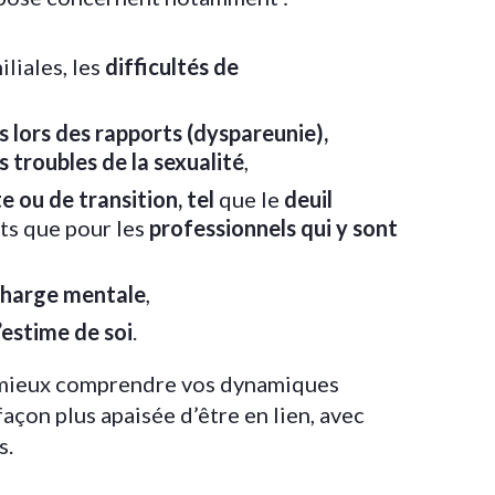
liales, les
difficultés de
s lors des rapports (dyspareunie),
 troubles de la sexualité
,
e ou de transition, tel
que le
deuil
nts que pour les
professionnels qui y sont
 charge mentale
,
estime de soi
.
à mieux comprendre vos dynamiques
façon plus apaisée d’être en lien, avec
s.