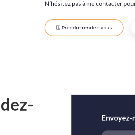
N’hésitez pas à me contacter pou
🗓️ Prendre rendez-vous
ndez-
Envoyez-m