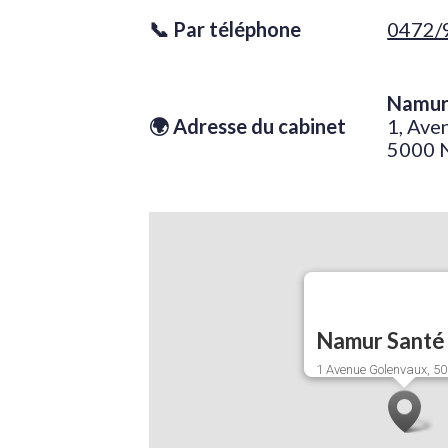
📞 Par téléphone
0472/
jhg
Namur
🌍 Adresse du cabinet
1, Ave
5000 
Namur Santé
1 Avenue Golenvaux, 5