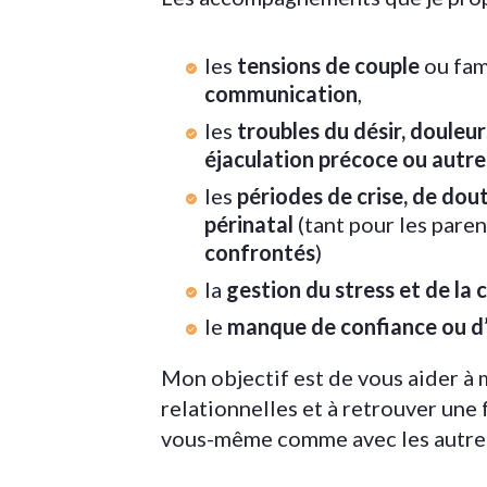
les
tensions de couple
ou fami
communication
,
les
troubles du désir, douleur
éjaculation précoce ou autres
les
périodes de crise, de dout
périnatal
(tant pour les pare
confrontés
)
la
gestion du stress et de la
le
manque de confiance ou d’
Mon objectif est de vous aider 
relationnelles et à retrouver une 
vous-même comme avec les autre