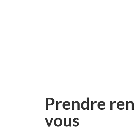
Prendre re
vous