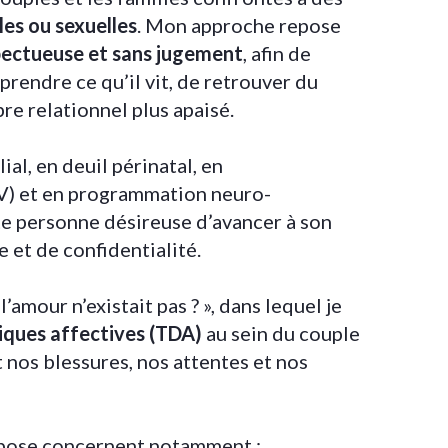
les ou sexuelles
. Mon approche repose
spectueuse et sans jugement
, afin de
endre ce qu’il vit, de retrouver du
re relationnel plus apaisé.
ial, en deuil périnatal, en
) et en programmation neuro-
te personne désireuse d’avancer à son
 et de confidentialité.
 l’amour n’existait pas ? », dans lequel je
iques affectives (TDA)
au sein du couple
t nos blessures, nos attentes et nos
pose concernent notamment :