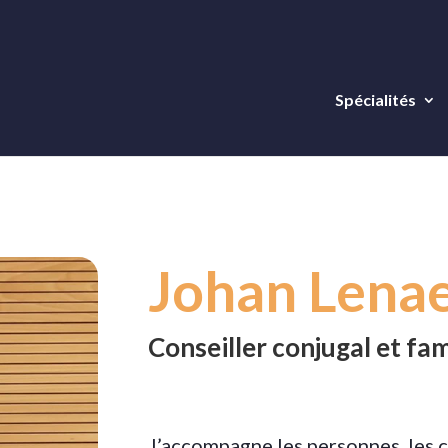
Spécialités
Johan Lenae
Conseiller conjugal et fam
J’accompagne les personnes, les c